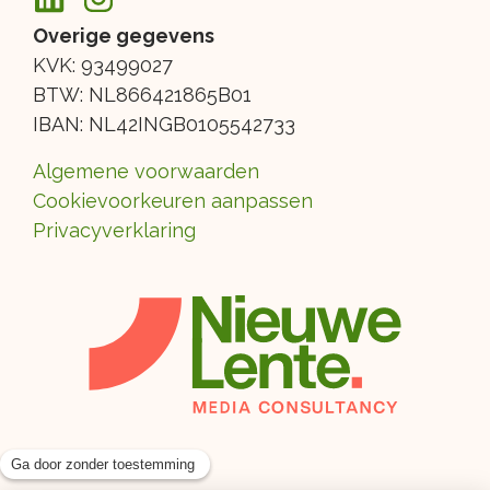
Overige gegevens
KVK: 93499027
BTW: NL866421865B01
IBAN: NL42INGB0105542733
Algemene voorwaarden
Cookievoorkeuren aanpassen
Privacyverklaring