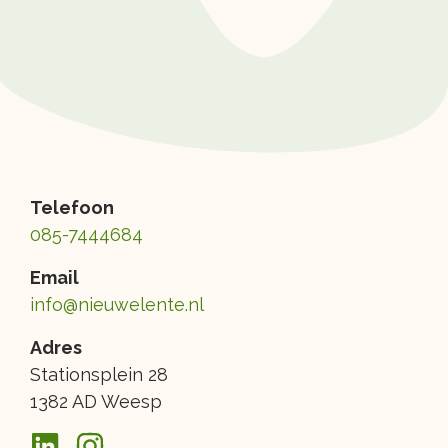
Telefoon
085-7444684
Email
info@nieuwelente.nl
Adres
Stationsplein 28
1382 AD Weesp