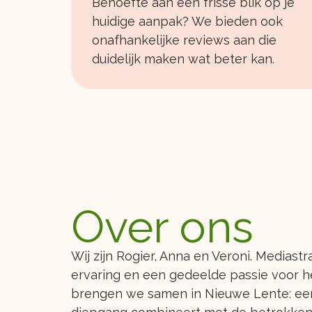
Behoefte aan een frisse blik op je
huidige aanpak? We bieden ook
onafhankelijke reviews aan die
duidelijk maken wat beter kan.
Over ons
Wij zijn Rogier, Anna en Veroni. Mediast
ervaring en een gedeelde passie voor h
brengen we samen in Nieuwe Lente: een