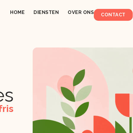
HOME
DIENSTEN
OVER ONS
CONTACT
es
ris