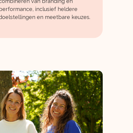
combineren van branding en
performance, inclusief heldere
doelstellingen en meetbare keuzes.