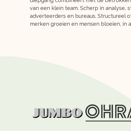
diepgang combineert met de betrokke
van een klein team. Scherp in analyse, s
adverteerders en bureaus. Structureel o
merken groeien en mensen bloeien, in a