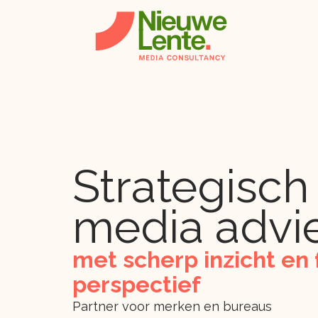
Strategisch
media advi
met scherp inzicht en f
perspectief
Partner voor merken en bureaus