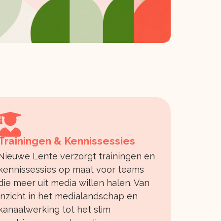
Trainingen & Kennissessies
Nieuwe Lente verzorgt trainingen en
kennissessies op maat voor teams
die meer uit media willen halen. Van
inzicht in het medialandschap en
kanaalwerking tot het slim