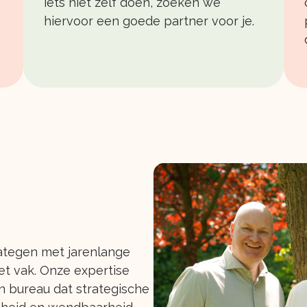
iets niet zelf doen, zoeken we
hiervoor een goede partner voor je.
rategen met jarenlange
et vak. Onze expertise
 bureau dat strategische